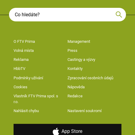
O FTV Prima
Management
Volná místa
Press
Reklama
Castingy a výzvy
HbbTV
Kontakty
Podmínky užívání
Zpracování osobních údajů
Cookies
Nápověda
Vlastník FTV Prima spol. s
Redakce
r.o.
Nahlásit chybu
Nastavení soukromí
App Store