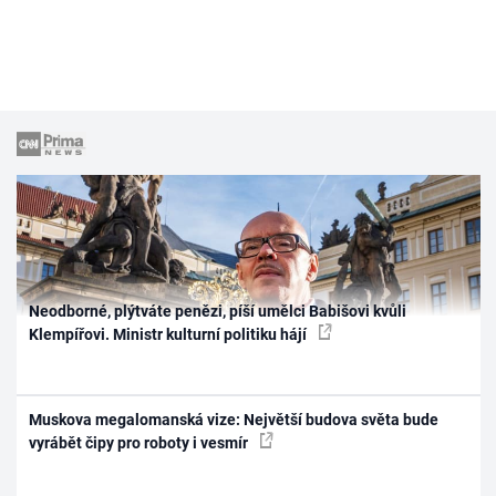
Neodborné, plýtváte penězi, píší umělci Babišovi kvůli
Klempířovi. Ministr kulturní politiku hájí
Muskova megalomanská vize: Největší budova světa bude
vyrábět čipy pro roboty i vesmír