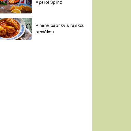
Aperol Spritz
Plněné papriky s rajskou
omáčkou