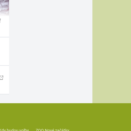
Kdy budou volby
ZOO Nové začátky