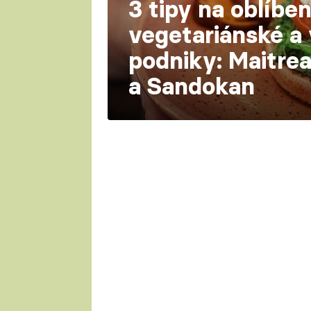
3 tipy na oblíbe
vegetariánské a
podniky: Maitre
a Sandokan