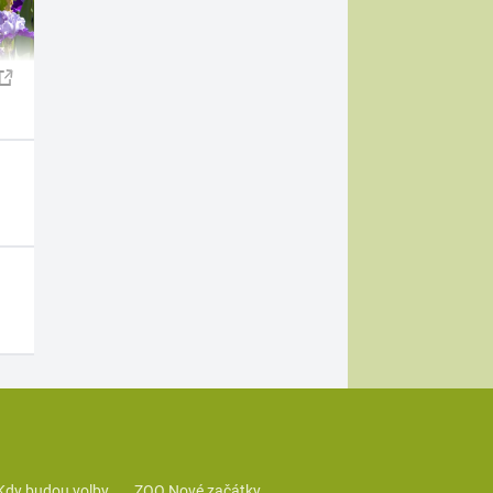
Kdy budou volby
ZOO Nové začátky