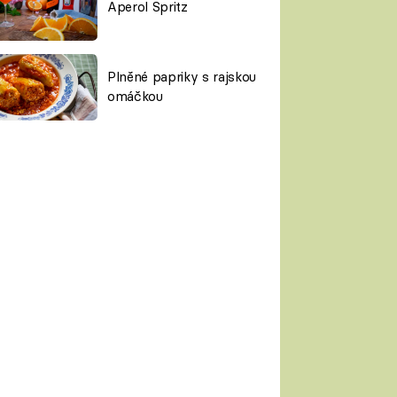
Aperol Spritz
Plněné papriky s rajskou
omáčkou