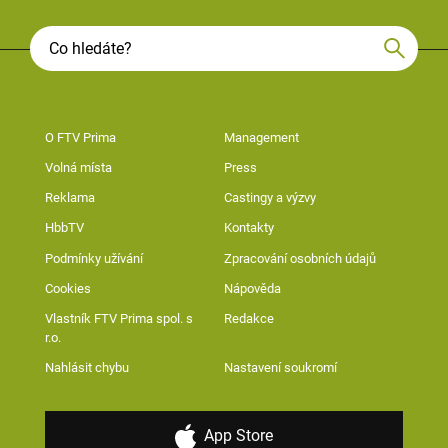
O FTV Prima
Management
Volná místa
Press
Reklama
Castingy a výzvy
HbbTV
Kontakty
Podmínky užívání
Zpracování osobních údajů
Cookies
Nápověda
Vlastník FTV Prima spol. s
Redakce
r.o.
Nahlásit chybu
Nastavení soukromí
App Store