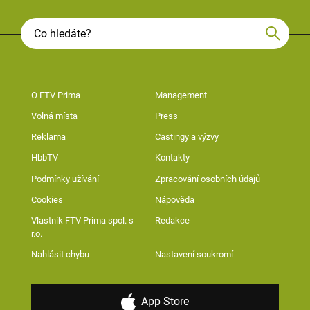
O FTV Prima
Management
Volná místa
Press
Reklama
Castingy a výzvy
HbbTV
Kontakty
Podmínky užívání
Zpracování osobních údajů
Cookies
Nápověda
Vlastník FTV Prima spol. s
Redakce
r.o.
Nahlásit chybu
Nastavení soukromí
App Store