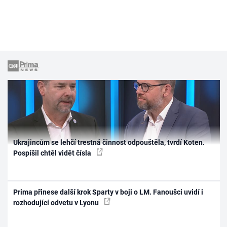
Ukrajincům se lehčí trestná činnost odpouštěla, tvrdí Koten.
Pospíšil chtěl vidět čísla
Prima přinese další krok Sparty v boji o LM. Fanoušci uvidí i
rozhodující odvetu v Lyonu