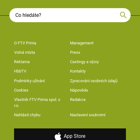
O FTV Prima
Management
Volná místa
Press
Reklama
Castingy a výzvy
HbbTV
Kontakty
Podmínky užívání
Zpracování osobních údajů
Cookies
Nápověda
Vlastník FTV Prima spol. s
Redakce
r.o.
Nahlásit chybu
Nastavení soukromí
App Store