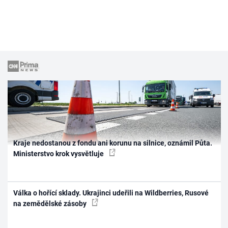
Kraje nedostanou z fondu ani korunu na silnice, oznámil Půta.
Ministerstvo krok vysvětluje
Válka o hořící sklady. Ukrajinci udeřili na Wildberries, Rusové
na zemědělské zásoby