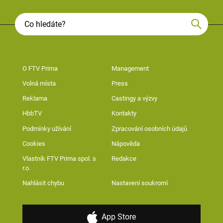
O FTV Prima
Management
Volná místa
Press
Reklama
Castingy a výzvy
HbbTV
Kontakty
Podmínky užívání
Zpracování osobních údajů
Cookies
Nápověda
Vlastník FTV Prima spol. s
Redakce
r.o.
Nahlásit chybu
Nastavení soukromí
App Store