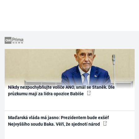
Nikdy nezpochybňujte voliče ANO, smál se Staněk. Dle
průzkumu mají za lídra opozice Babiše
Maďarská vláda má jasno: Prezidentem bude exšéf
Nejvyššího soudu Baka. Věří, že sjednotí národ