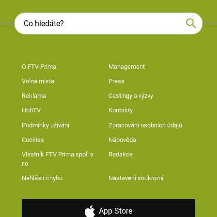
O FTV Prima
Management
Volná místa
Press
Reklama
Castingy a výzvy
HbbTV
Kontakty
Podmínky užívání
Zpracování osobních údajů
Cookies
Nápověda
Vlastník FTV Prima spol. s
Redakce
r.o.
Nahlásit chybu
Nastavení soukromí
App Store