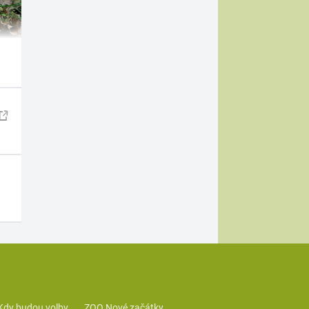
Kdy budou volby
ZOO Nové začátky