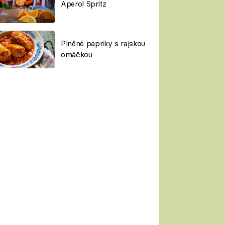
Aperol Spritz
Plněné papriky s rajskou
omáčkou