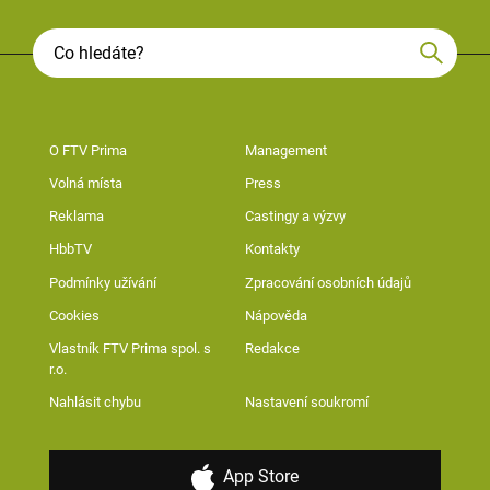
O FTV Prima
Management
Volná místa
Press
Reklama
Castingy a výzvy
HbbTV
Kontakty
Podmínky užívání
Zpracování osobních údajů
Cookies
Nápověda
Vlastník FTV Prima spol. s
Redakce
r.o.
Nahlásit chybu
Nastavení soukromí
App Store