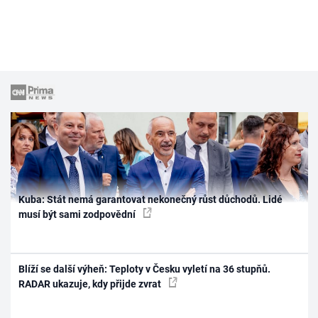
Kuba: Stát nemá garantovat nekonečný růst důchodů. Lidé
musí být sami zodpovědní
Blíží se další výheň: Teploty v Česku vyletí na 36 stupňů.
RADAR ukazuje, kdy přijde zvrat