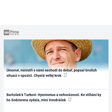
Úmorné, ministři s námi nechodí do debat, popsal Grolich
situaci v opozici. Chystá velký krok
Bartošek k Turkovi: Hyenismus a nehoráznost. Ke stíhání by
ho Sněmovna vydala, míní Vondráček