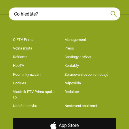
O FTV Prima
Management
Volná místa
Press
Reklama
Castingy a výzvy
HbbTV
Kontakty
Podmínky užívání
Zpracování osobních údajů
Cookies
Nápověda
Vlastník FTV Prima spol. s
Redakce
r.o.
Nahlásit chybu
Nastavení soukromí
App Store