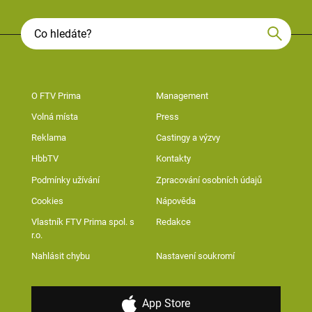
O FTV Prima
Management
Volná místa
Press
Reklama
Castingy a výzvy
HbbTV
Kontakty
Podmínky užívání
Zpracování osobních údajů
Cookies
Nápověda
Vlastník FTV Prima spol. s
Redakce
r.o.
Nahlásit chybu
Nastavení soukromí
App Store