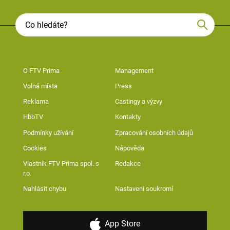
O FTV Prima
Management
Volná místa
Press
Reklama
Castingy a výzvy
HbbTV
Kontakty
Podmínky užívání
Zpracování osobních údajů
Cookies
Nápověda
Vlastník FTV Prima spol. s
Redakce
r.o.
Nahlásit chybu
Nastavení soukromí
App Store