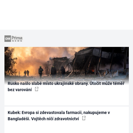
Rusko našlo slabé místo ukrajinské obrany. Útočit může téměř
bez varování
Kubek: Evropa si zdevastovala farmacii, nakupujeme v
Bangladéši. Vojtěch ničí zdravotnictví