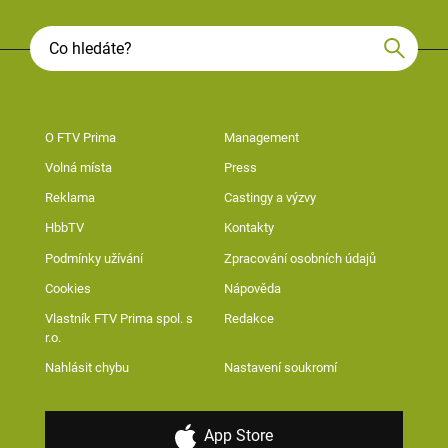
O FTV Prima
Management
Volná místa
Press
Reklama
Castingy a výzvy
HbbTV
Kontakty
Podmínky užívání
Zpracování osobních údajů
Cookies
Nápověda
Vlastník FTV Prima spol. s
Redakce
r.o.
Nahlásit chybu
Nastavení soukromí
App Store