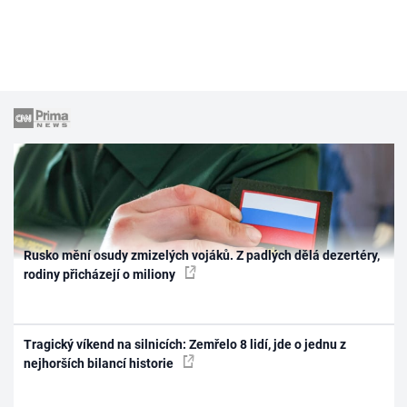
Rusko mění osudy zmizelých vojáků. Z padlých dělá dezertéry,
rodiny přicházejí o miliony
Tragický víkend na silnicích: Zemřelo 8 lidí, jde o jednu z
nejhorších bilancí historie