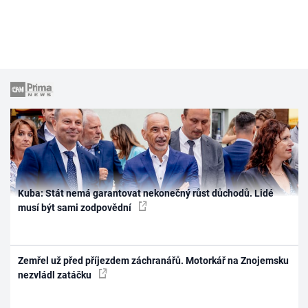
Kuba: Stát nemá garantovat nekonečný růst důchodů. Lidé
musí být sami zodpovědní
Zemřel už před příjezdem záchranářů. Motorkář na Znojemsku
nezvládl zatáčku