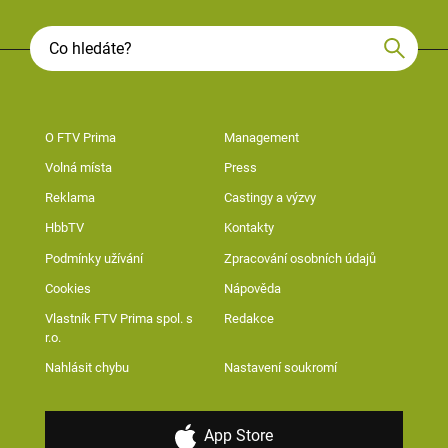
O FTV Prima
Management
Volná místa
Press
Reklama
Castingy a výzvy
HbbTV
Kontakty
Podmínky užívání
Zpracování osobních údajů
Cookies
Nápověda
Vlastník FTV Prima spol. s
Redakce
r.o.
Nahlásit chybu
Nastavení soukromí
App Store