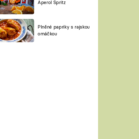
Aperol Spritz
Plněné papriky s rajskou
omáčkou