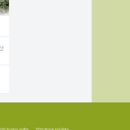
Kdy budou volby
ZOO Nové začátky