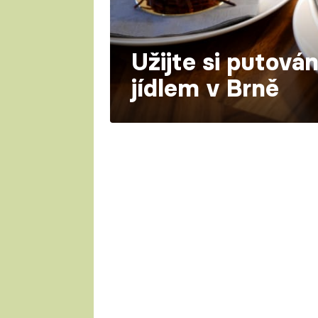
Užijte si putová
jídlem v Brně