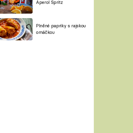
Aperol Spritz
Plněné papriky s rajskou
omáčkou