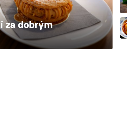
ní za dobrým