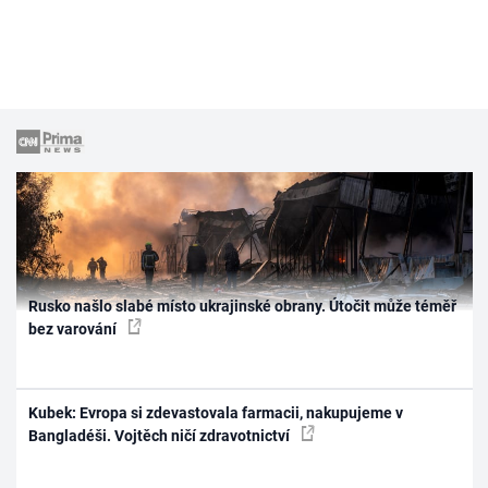
Rusko našlo slabé místo ukrajinské obrany. Útočit může téměř
bez varování
Kubek: Evropa si zdevastovala farmacii, nakupujeme v
Bangladéši. Vojtěch ničí zdravotnictví