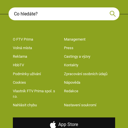
O FTV Prima
Management
Volná místa
Press
Reklama
Castingy a výzvy
HbbTV
Kontakty
Podmínky užívání
Zpracování osobních údajů
Cookies
Nápověda
Vlastník FTV Prima spol. s
Redakce
r.o.
Nahlásit chybu
Nastavení soukromí
App Store