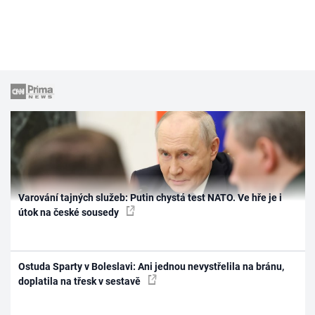
Varování tajných služeb: Putin chystá test NATO. Ve hře je i
útok na české sousedy
Ostuda Sparty v Boleslavi: Ani jednou nevystřelila na bránu,
doplatila na třesk v sestavě