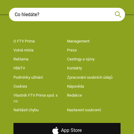
O FTV Prima
Management
Volná místa
Press
Reklama
Castingy a výzvy
HbbTV
Kontakty
Podmínky užívání
Zpracování osobních údajů
Cookies
Nápověda
Vlastník FTV Prima spol. s
Redakce
r.o.
Nahlásit chybu
Nastavení soukromí
App Store