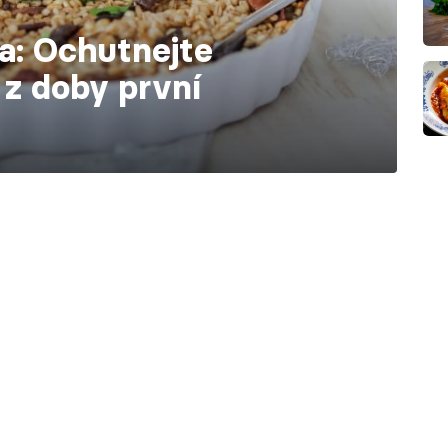
a: Ochutnejte
 z doby první