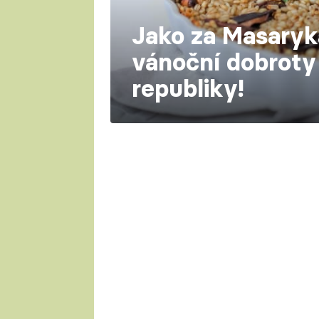
Jako za Masaryk
vánoční dobroty
republiky!