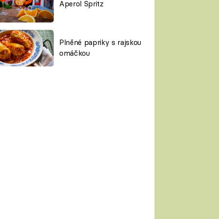
Aperol Spritz
Plněné papriky s rajskou
omáčkou