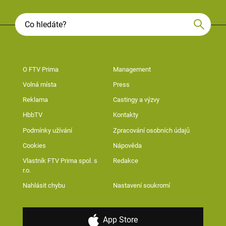
O FTV Prima
Management
Volná místa
Press
Reklama
Castingy a výzvy
HbbTV
Kontakty
Podmínky užívání
Zpracování osobních údajů
Cookies
Nápověda
Vlastník FTV Prima spol. s
Redakce
r.o.
Nahlásit chybu
Nastavení soukromí
App Store