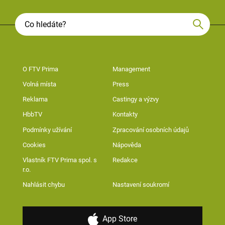
O FTV Prima
Management
Volná místa
Press
Reklama
Castingy a výzvy
HbbTV
Kontakty
Podmínky užívání
Zpracování osobních údajů
Cookies
Nápověda
Vlastník FTV Prima spol. s
Redakce
r.o.
Nahlásit chybu
Nastavení soukromí
App Store