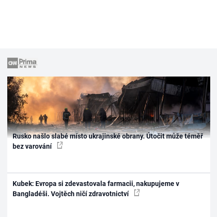
Rusko našlo slabé místo ukrajinské obrany. Útočit může téměř
bez varování
Kubek: Evropa si zdevastovala farmacii, nakupujeme v
Bangladéši. Vojtěch ničí zdravotnictví