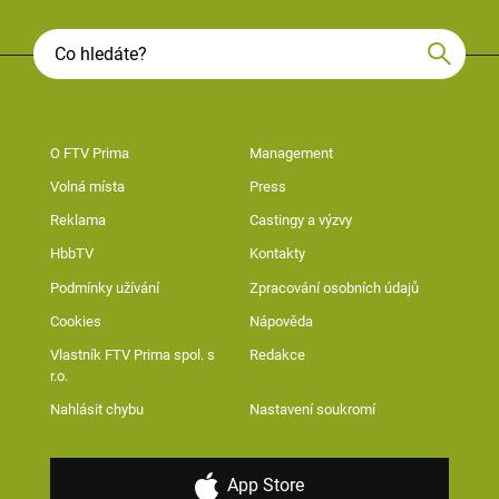
O FTV Prima
Management
Volná místa
Press
Reklama
Castingy a výzvy
HbbTV
Kontakty
Podmínky užívání
Zpracování osobních údajů
Cookies
Nápověda
Vlastník FTV Prima spol. s
Redakce
r.o.
Nahlásit chybu
Nastavení soukromí
App Store