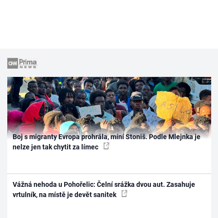
Boj s migranty Evropa prohrála, míní Stoniš. Podle Mlejnka je
nelze jen tak chytit za límec
Vážná nehoda u Pohořelic: Čelní srážka dvou aut. Zasahuje
vrtulník, na místě je devět sanitek