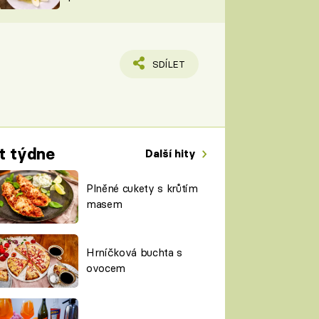
TORKY
ESH
SDÍLET
t týdne
Další hity
Plněné cukety s krůtím
masem
Hrníčková buchta s
ovocem