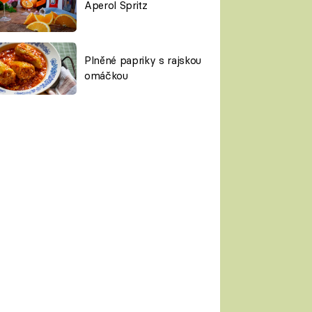
Aperol Spritz
Plněné papriky s rajskou
omáčkou