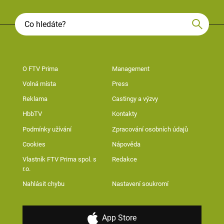
O FTV Prima
Management
Volná místa
Press
Reklama
Castingy a výzvy
HbbTV
Kontakty
Podmínky užívání
Zpracování osobních údajů
Cookies
Nápověda
Vlastník FTV Prima spol. s
Redakce
r.o.
Nahlásit chybu
Nastavení soukromí
App Store