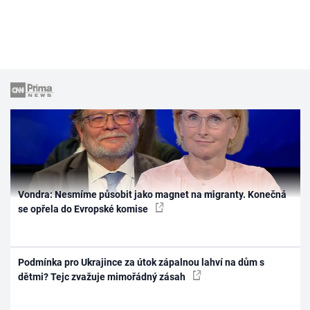
Vondra: Nesmíme působit jako magnet na migranty. Konečná
se opřela do Evropské komise
Podmínka pro Ukrajince za útok zápalnou lahví na dům s
dětmi? Tejc zvažuje mimořádný zásah