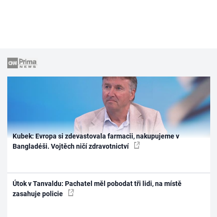
Kubek: Evropa si zdevastovala farmacii, nakupujeme v
Bangladéši. Vojtěch ničí zdravotnictví
Útok v Tanvaldu: Pachatel měl pobodat tři lidi, na místě
zasahuje policie