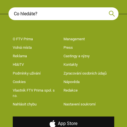
O FTV Prima
Management
Volná místa
Press
Reklama
Castingy a výzvy
HbbTV
Kontakty
Podmínky užívání
Zpracování osobních údajů
Cookies
Nápověda
Vlastník FTV Prima spol. s
Redakce
r.o.
Nahlásit chybu
Nastavení soukromí
App Store