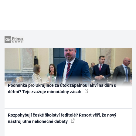
Podmínka pro Ukrajince za útok zápalnou lahví na dům s
dětmi? Tejc zvažuje mimořádný zásah
Rozpohybují české školství ředitelé? Resort věří, že nový
nástroj utne nekonečné debaty