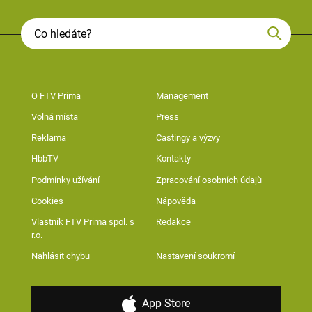
O FTV Prima
Management
Volná místa
Press
Reklama
Castingy a výzvy
HbbTV
Kontakty
Podmínky užívání
Zpracování osobních údajů
Cookies
Nápověda
Vlastník FTV Prima spol. s
Redakce
r.o.
Nahlásit chybu
Nastavení soukromí
App Store