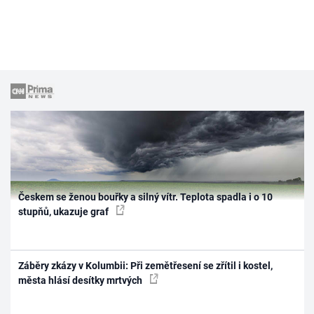
Českem se ženou bouřky a silný vítr. Teplota spadla i o 10
stupňů, ukazuje graf
Záběry zkázy v Kolumbii: Při zemětřesení se zřítil i kostel,
města hlásí desítky mrtvých