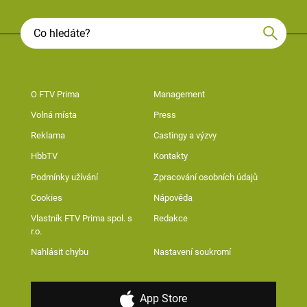
O FTV Prima
Management
Volná místa
Press
Reklama
Castingy a výzvy
HbbTV
Kontakty
Podmínky užívání
Zpracování osobních údajů
Cookies
Nápověda
Vlastník FTV Prima spol. s
Redakce
r.o.
Nahlásit chybu
Nastavení soukromí
App Store