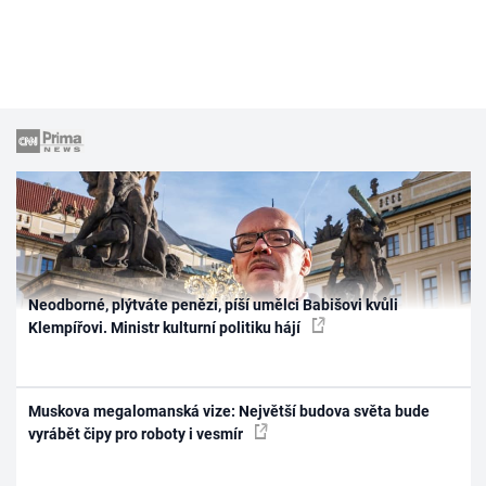
Neodborné, plýtváte penězi, píší umělci Babišovi kvůli
Klempířovi. Ministr kulturní politiku hájí
Muskova megalomanská vize: Největší budova světa bude
vyrábět čipy pro roboty i vesmír