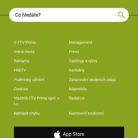
O FTV Prima
Management
Volná místa
Press
Reklama
Castingy a výzvy
HbbTV
Kontakty
Podmínky užívání
Zpracování osobních údajů
Cookies
Nápověda
Vlastník FTV Prima spol. s
Redakce
r.o.
Nahlásit chybu
Nastavení soukromí
App Store