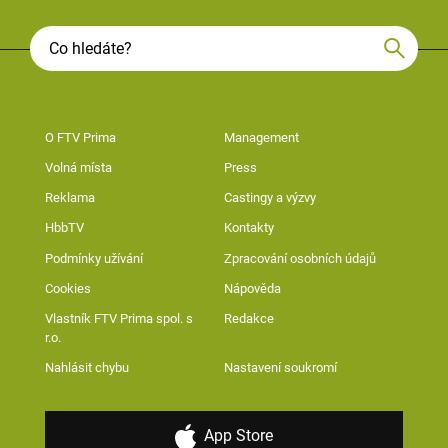
O FTV Prima
Management
Volná místa
Press
Reklama
Castingy a výzvy
HbbTV
Kontakty
Podmínky užívání
Zpracování osobních údajů
Cookies
Nápověda
Vlastník FTV Prima spol. s
Redakce
r.o.
Nahlásit chybu
Nastavení soukromí
App Store