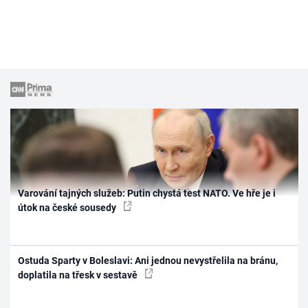
Varování tajných služeb: Putin chystá test NATO. Ve hře je i
útok na české sousedy
Ostuda Sparty v Boleslavi: Ani jednou nevystřelila na bránu,
doplatila na třesk v sestavě