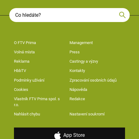
O FTV Prima
Management
Volná místa
Press
Reklama
Castingy a výzvy
HbbTV
Kontakty
Podmínky užívání
Zpracování osobních údajů
Cookies
Nápověda
Vlastník FTV Prima spol. s
Redakce
r.o.
Nahlásit chybu
Nastavení soukromí
App Store