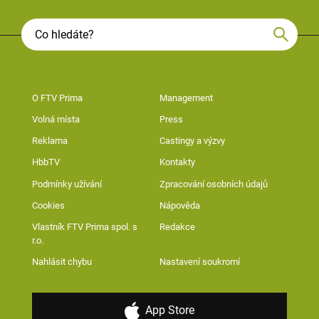
O FTV Prima
Management
Volná místa
Press
Reklama
Castingy a výzvy
HbbTV
Kontakty
Podmínky užívání
Zpracování osobních údajů
Cookies
Nápověda
Vlastník FTV Prima spol. s
Redakce
r.o.
Nahlásit chybu
Nastavení soukromí
App Store