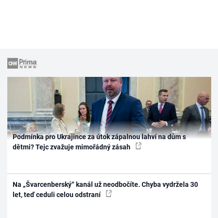
Podmínka pro Ukrajince za útok zápalnou lahví na dům s
dětmi? Tejc zvažuje mimořádný zásah
Na „Švarcenberský“ kanál už neodbočíte. Chyba vydržela 30
let, teď ceduli celou odstraní