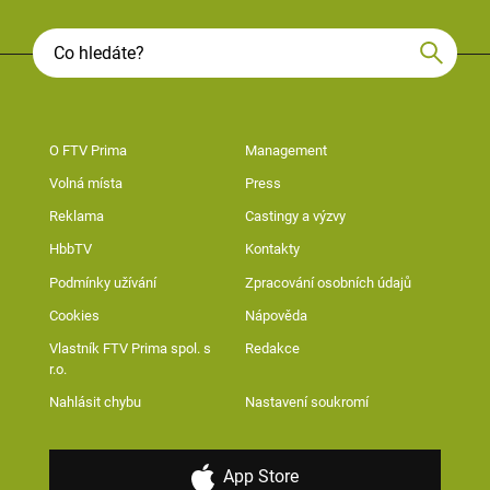
O FTV Prima
Management
Volná místa
Press
Reklama
Castingy a výzvy
HbbTV
Kontakty
Podmínky užívání
Zpracování osobních údajů
Cookies
Nápověda
Vlastník FTV Prima spol. s
Redakce
r.o.
Nahlásit chybu
Nastavení soukromí
App Store