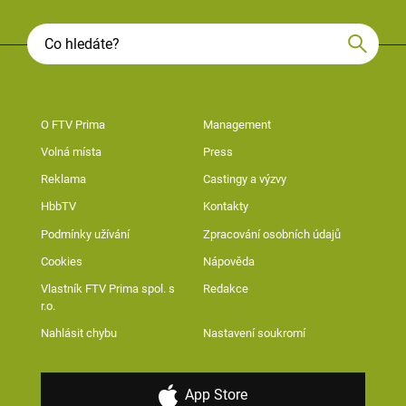
O FTV Prima
Management
Volná místa
Press
Reklama
Castingy a výzvy
HbbTV
Kontakty
Podmínky užívání
Zpracování osobních údajů
Cookies
Nápověda
Vlastník FTV Prima spol. s
Redakce
r.o.
Nahlásit chybu
Nastavení soukromí
App Store