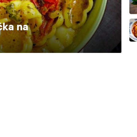
čka na