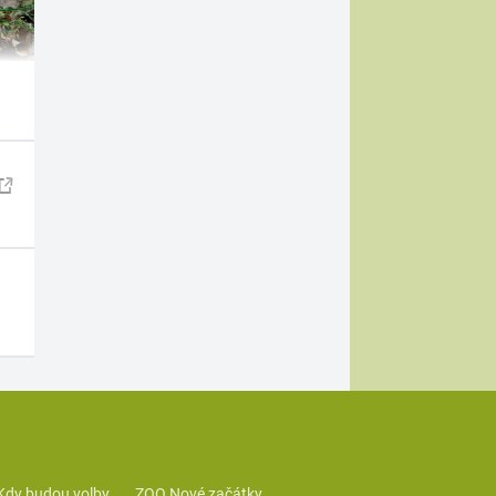
Kdy budou volby
ZOO Nové začátky