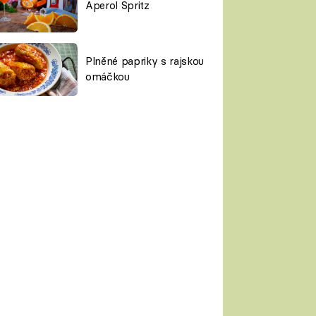
Aperol Spritz
Plněné papriky s rajskou
omáčkou