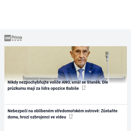
Nikdy nezpochybňujte voliče ANO, smál se Staněk. Dle
průzkumu mají za lídra opozice Babiše
Nebezpečí na oblíbeném středomořském ostrově: Zůstaňte
doma, hrozí ozbrojenci ve videu