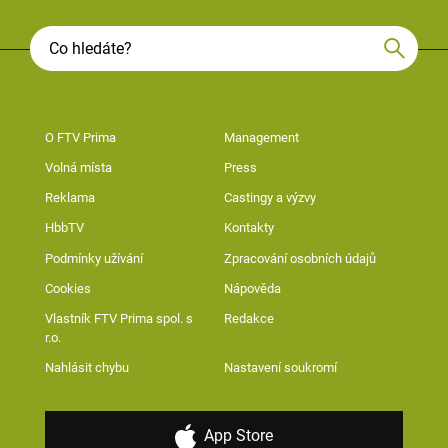
O FTV Prima
Management
Volná místa
Press
Reklama
Castingy a výzvy
HbbTV
Kontakty
Podmínky užívání
Zpracování osobních údajů
Cookies
Nápověda
Vlastník FTV Prima spol. s
Redakce
r.o.
Nahlásit chybu
Nastavení soukromí
App Store