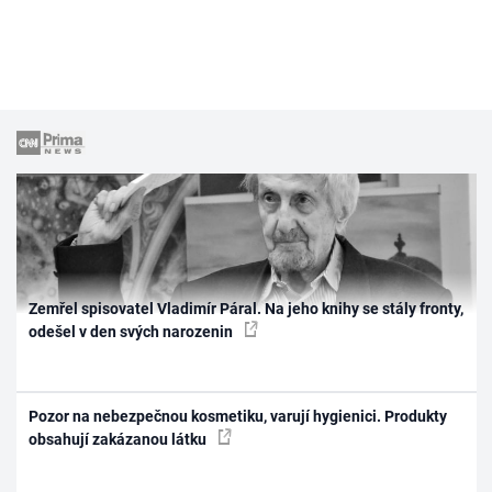
Zemřel spisovatel Vladimír Páral. Na jeho knihy se stály fronty,
odešel v den svých narozenin
Pozor na nebezpečnou kosmetiku, varují hygienici. Produkty
obsahují zakázanou látku