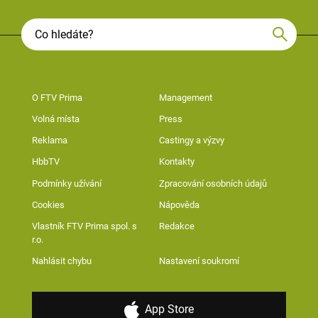
O FTV Prima
Management
Volná místa
Press
Reklama
Castingy a výzvy
HbbTV
Kontakty
Podmínky užívání
Zpracování osobních údajů
Cookies
Nápověda
Vlastník FTV Prima spol. s
Redakce
r.o.
Nahlásit chybu
Nastavení soukromí
App Store