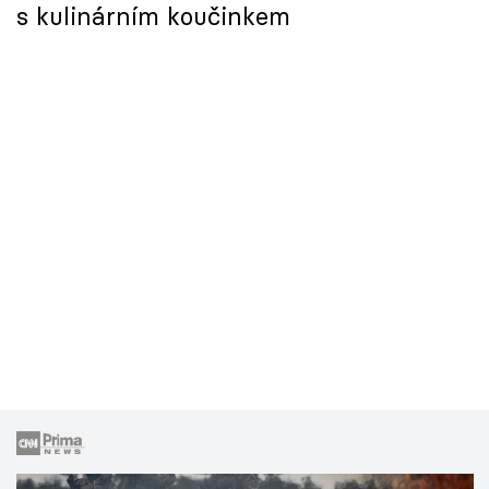
s kulinárním koučinkem