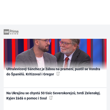
Ultralevicový Sánchez je žábou na prameni, pustil se Vondra
do Španělů. Kritizoval i Gregor
Na Ukrajinu se chystá 50 tisíc Severokorejců, tvrdí Zelenskyj.
Kyjev žádá o pomoc i Soul