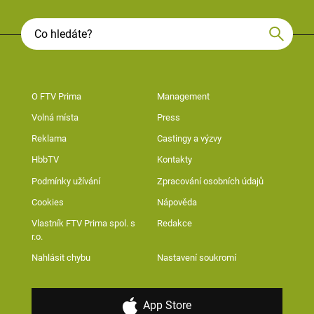
O FTV Prima
Management
Volná místa
Press
Reklama
Castingy a výzvy
HbbTV
Kontakty
Podmínky užívání
Zpracování osobních údajů
Cookies
Nápověda
Vlastník FTV Prima spol. s
Redakce
r.o.
Nahlásit chybu
Nastavení soukromí
App Store