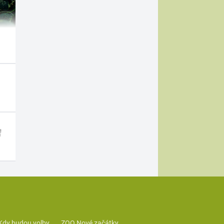
Kdy budou volby
ZOO Nové začátky