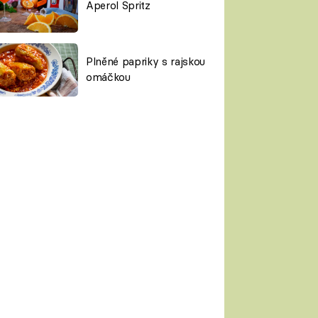
Aperol Spritz
Plněné papriky s rajskou
omáčkou