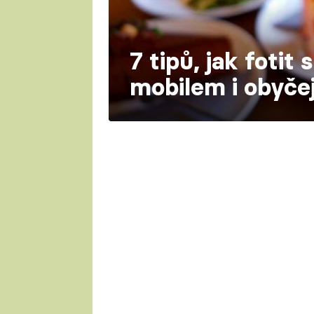
7 tipů, jak fotit 
mobilem i obyč