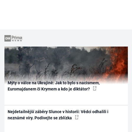
Mýty o válce na Ukrajině: Jak to bylo s nacismem,
Euromajdanem či Krymem a kdo je diktátor?
Nejdetailnější záběry Slunce v historii: Vědci odhalili i
neznámé víry. Podívejte se zblízka