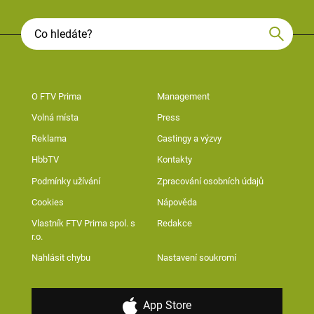
O FTV Prima
Management
Volná místa
Press
Reklama
Castingy a výzvy
HbbTV
Kontakty
Podmínky užívání
Zpracování osobních údajů
Cookies
Nápověda
Vlastník FTV Prima spol. s
Redakce
r.o.
Nahlásit chybu
Nastavení soukromí
App Store