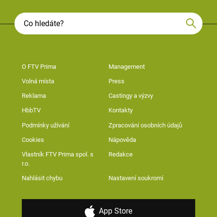
O FTV Prima
Management
Volná místa
Press
Reklama
Castingy a výzvy
HbbTV
Kontakty
Podmínky užívání
Zpracování osobních údajů
Cookies
Nápověda
Vlastník FTV Prima spol. s
Redakce
r.o.
Nahlásit chybu
Nastavení soukromí
App Store