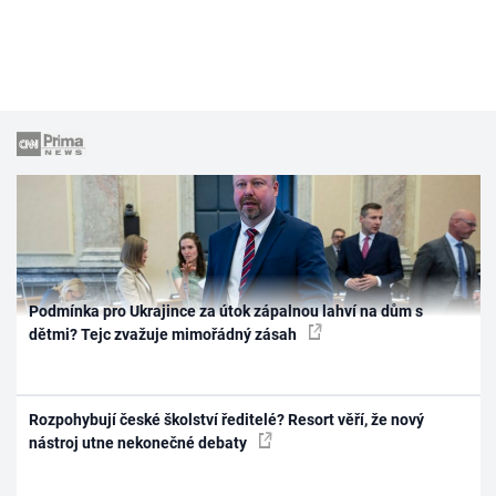
Podmínka pro Ukrajince za útok zápalnou lahví na dům s
dětmi? Tejc zvažuje mimořádný zásah
Rozpohybují české školství ředitelé? Resort věří, že nový
nástroj utne nekonečné debaty