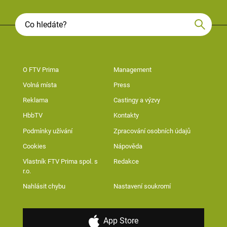
O FTV Prima
Management
Volná místa
Press
Reklama
Castingy a výzvy
HbbTV
Kontakty
Podmínky užívání
Zpracování osobních údajů
Cookies
Nápověda
Vlastník FTV Prima spol. s
Redakce
r.o.
Nahlásit chybu
Nastavení soukromí
App Store