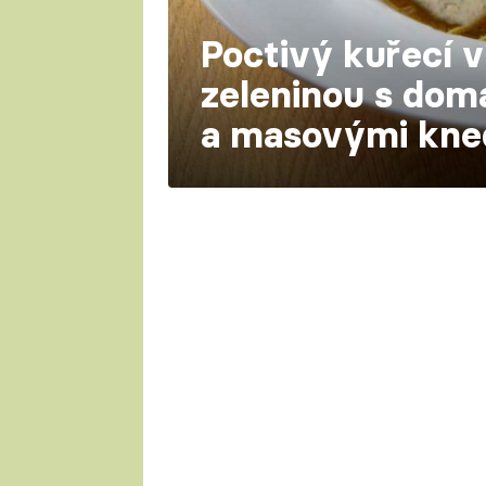
Poctivý kuřecí v
zeleninou s dom
a masovými kne