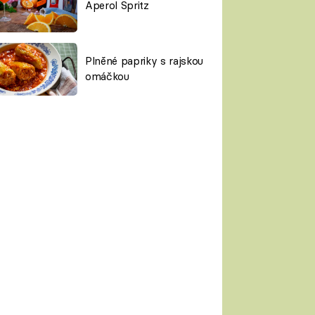
Aperol Spritz
Plněné papriky s rajskou
omáčkou