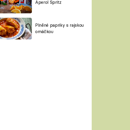
Aperol Spritz
Plněné papriky s rajskou
omáčkou