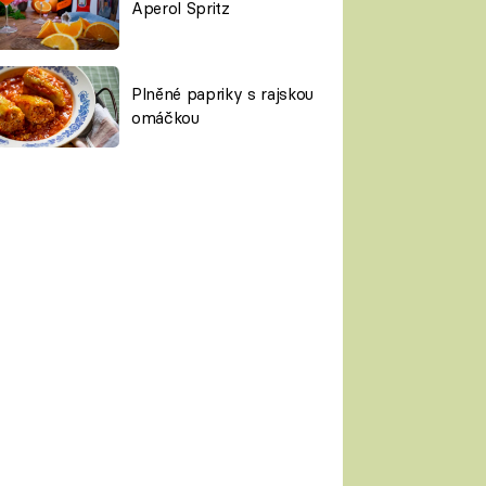
Aperol Spritz
Plněné papriky s rajskou
omáčkou