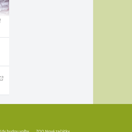
Kdy budou volby
ZOO Nové začátky