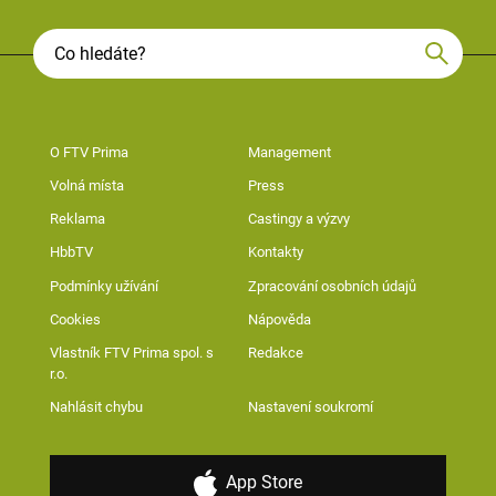
O FTV Prima
Management
Volná místa
Press
Reklama
Castingy a výzvy
HbbTV
Kontakty
Podmínky užívání
Zpracování osobních údajů
Cookies
Nápověda
Vlastník FTV Prima spol. s
Redakce
r.o.
Nahlásit chybu
Nastavení soukromí
App Store