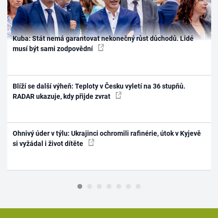
Kuba: Stát nemá garantovat nekonečný růst důchodů. Lidé
musí být sami zodpovědní
Blíží se další výheň: Teploty v Česku vyletí na 36 stupňů.
RADAR ukazuje, kdy přijde zvrat
Ohnivý úder v týlu: Ukrajinci ochromili rafinérie, útok v Kyjevě
si vyžádal i život dítěte