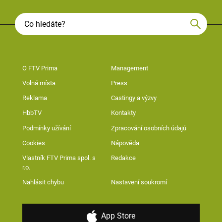
O FTV Prima
Management
Volná místa
Press
Reklama
Castingy a výzvy
HbbTV
Kontakty
Podmínky užívání
Zpracování osobních údajů
Cookies
Nápověda
Vlastník FTV Prima spol. s
Redakce
r.o.
Nahlásit chybu
Nastavení soukromí
App Store