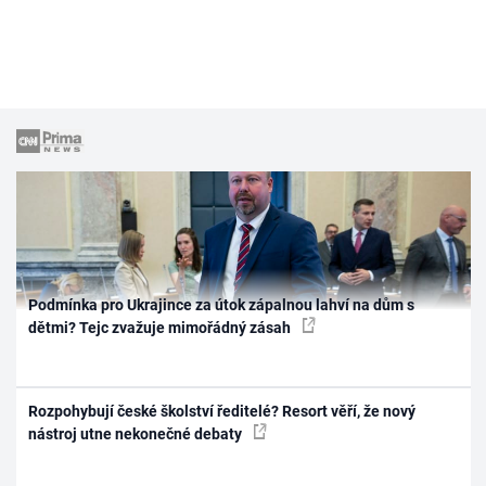
Podmínka pro Ukrajince za útok zápalnou lahví na dům s
dětmi? Tejc zvažuje mimořádný zásah
Rozpohybují české školství ředitelé? Resort věří, že nový
nástroj utne nekonečné debaty