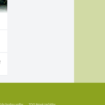
Kdy budou volby
ZOO Nové začátky