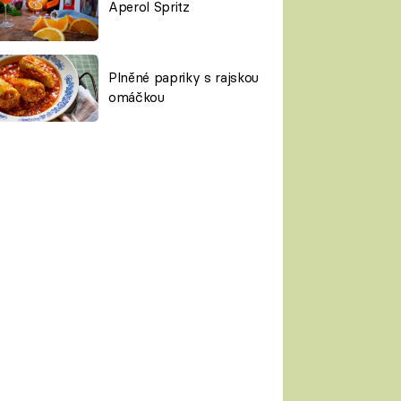
Aperol Spritz
Plněné papriky s rajskou
omáčkou